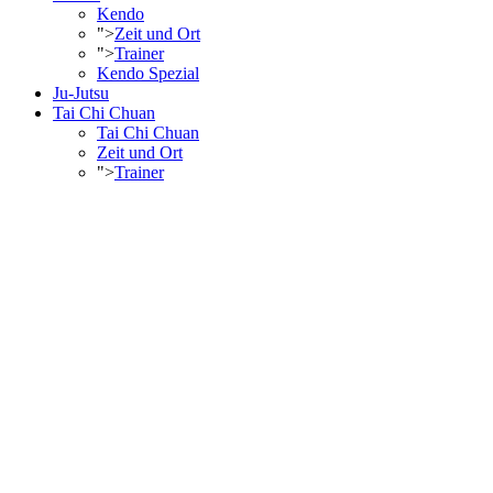
Kendo
">
Zeit und Ort
">
Trainer
Kendo Spezial
Ju-Jutsu
Tai Chi Chuan
Tai Chi Chuan
Zeit und Ort
">
Trainer