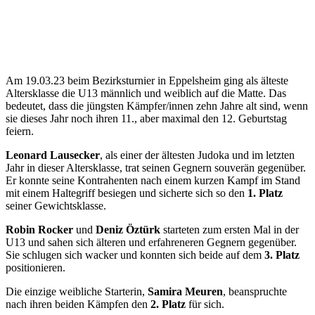
Am 19.03.23 beim Bezirksturnier in Eppelsheim ging als älteste
Altersklasse die U13 männlich und weiblich auf die Matte. Das
bedeutet, dass die jüngsten Kämpfer/innen zehn Jahre alt sind, wenn
sie dieses Jahr noch ihren 11., aber maximal den 12. Geburtstag
feiern.
Leonard Lausecker
, als einer der ältesten Judoka und im letzten
Jahr in dieser Altersklasse, trat seinen Gegnern souverän gegenüber.
Er konnte seine Kontrahenten nach einem kurzen Kampf im Stand
mit einem Haltegriff besiegen und sicherte sich so den
1. Platz
seiner Gewichtsklasse.
Robin Rocker
und
Deniz Öztürk
starteten zum ersten Mal in der
U13 und sahen sich älteren und erfahreneren Gegnern gegenüber.
Sie schlugen sich wacker und konnten sich beide auf dem
3. Platz
positionieren.
Die einzige weibliche Starterin,
Samira Meuren
, beanspruchte
nach ihren beiden Kämpfen den
2. Platz
für sich.