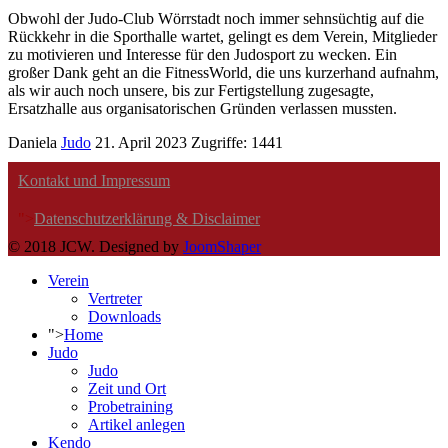
Obwohl der Judo-Club Wörrstadt noch immer sehnsüchtig auf die
Rückkehr in die Sporthalle wartet, gelingt es dem Verein, Mitglieder
zu motivieren und Interesse für den Judosport zu wecken. Ein
großer Dank geht an die FitnessWorld, die uns kurzerhand aufnahm,
als wir auch noch unsere, bis zur Fertigstellung zugesagte,
Ersatzhalle aus organisatorischen Gründen verlassen mussten.
Daniela
Judo
21. April 2023
Zugriffe: 1441
Kontakt und Impressum
">
Datenschutzerklärung & Disclaimer
© 2018 JCW. Designed by
JoomShaper
Verein
Vertreter
Downloads
">
Home
Judo
Judo
Zeit und Ort
Probetraining
Artikel anlegen
Kendo